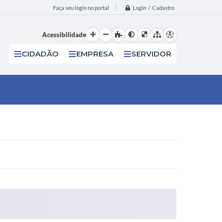
Login / Cadastro
Faça seu login no portal
Acessibilidade
CIDADÃO
EMPRESA
SERVIDOR