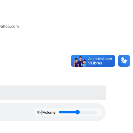
@yahoo.com
Volume