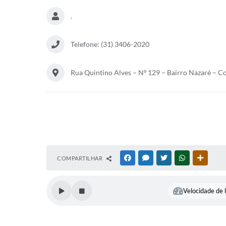
.
Telefone: (31) 3406-2020
Rua Quintino Alves – Nº 129 – Bairro Nazaré – 
COMPARTILHAR
FACEBOOK
MESSENGER
TWITTER
WHATSAPP
OUTRAS
Velocidade de l