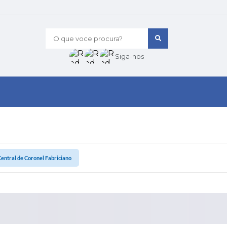
O que voce procura?
Siga-nos
entral de Coronel Fabriciano